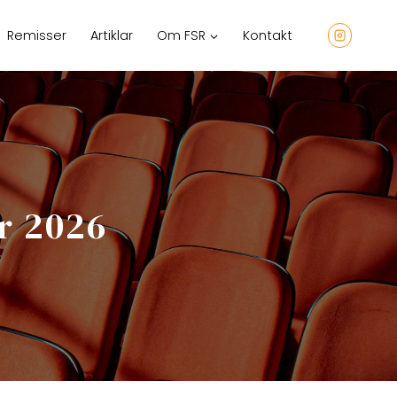
Remisser
Artiklar
Om FSR
Kontakt
r 2026