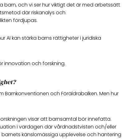
na barn, och vi ser hur viktigt det är med arbetssätt
etsmetod där riskanalys och
ikten fördjupas.
 AI kan stärka barns rättigheter i juridiska
ör innovation och forskning.
ighet?
enom Barnkonventionen och Föräldrabalken. Men hur
orskningen visar att barnsamtal bör innefatta.
situation i vardagen där vårdnadstvisten och/eller
å barnets känslomässiga upplevelse och hantering